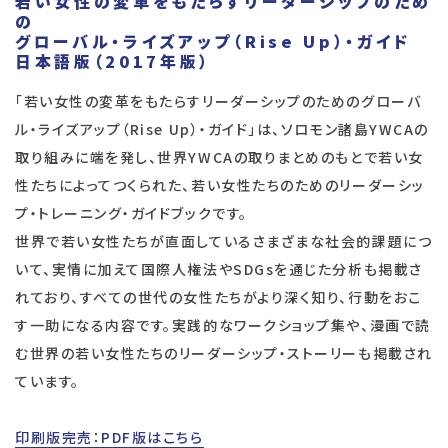
若い女性の変革をもたらすリーダーシップのため
の
グローバル・ライズアップ（Rise Up）・ガイド
日本語版（2017年版）
「若い女性の変革をもたらすリーダーシップのためのグローバ
ル・ライズアップ（Rise Up）・ガイド」は、ソロモン諸島YWCAの
取り組みに端を発し、世界YWCAの取りまとめのもとで若い女
性たちによってつくられた、若い女性たちのためのリーダーシッ
プ・トレーニング・ガイドブックです。
世界で若い女性たちが直面しているさまざまな社会的課題につ
いて、実情に加えて国際人権法やSDGsを通じた分析も掲載さ
れており、すべての世代の女性たちがより深く知り、行動をおこ
す一助になる内容です。実践的なワークショップ集や、漫画で読
む世界の若い女性たちのリーダーシップ・ストーリーも掲載され
ています。
印刷版完売：PDF版はこちら