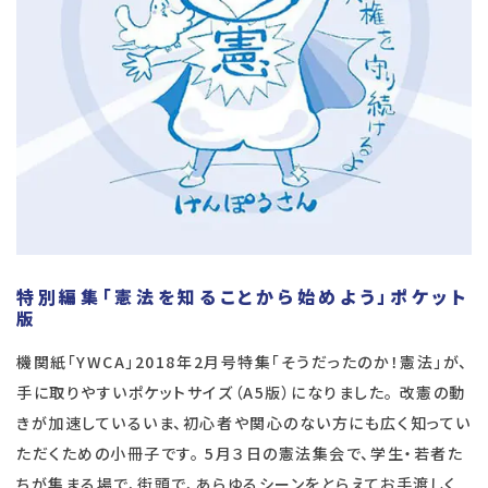
特別編集「憲法を知ることから始めよう」ポケット
版
機関紙「YWCA」2018年2月号特集「そうだったのか！憲法」が、
手に取りやすいポケットサイズ（A5版）になりました。 改憲の動
きが加速しているいま、初心者や関心のない方にも広く知ってい
ただくための小冊子です。 5月３日の憲法集会で、学生・若者た
ちが集まる場で、街頭で、あらゆるシーンをとらえてお手渡しく