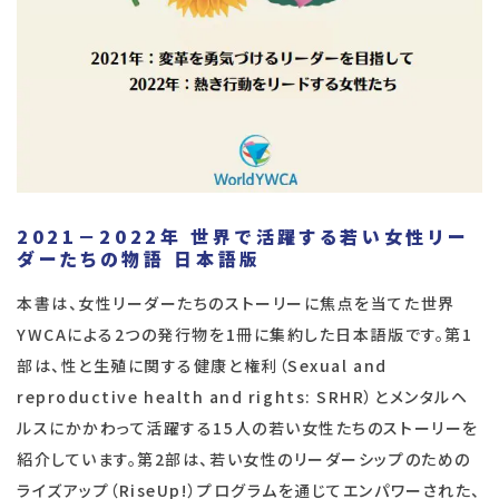
2021－2022年 世界で活躍する若い女性リー
ダーたちの物語
日本語版
本書は、女性リーダーたちのストーリーに焦点を当てた世界
YWCAによる2つの発行物を1冊に集約した日本語版です。第1
部は、性と生殖に関する健康と権利（Sexual and
reproductive health and rights: SRHR）とメンタルヘ
ルスにかかわって活躍する15人の若い女性たちのストーリーを
紹介しています。第2部は、若い女性のリーダーシップのための
ライズアップ（RiseUp!）プログラムを通じてエンパワーされた、