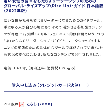
若い女性の変革をもたらすリーダーシップのための
グローバル・ライズアップ（Rise Up）・ガイド 日本語版
（2022年版）
若い女性が社会を変えるリーダーになるためのガイドツール。
手に取る人が自分の場にあてはめて活かせる参加型コンテン
ツが特色です。知識・スキル・フェミニスト的価値観という3つの
「糸」からなるリーダーシップ・ガイドと、ワークショップやトレー
ニングの実践のための具体的なツールで構成されています。社
会状況の変化に合わせ、新たなコンテンツで発行されました。
定価：1,630円（国内送料・消費税10%込み）
購入申し込み（クレジットカード決済）
PDF版は
こちら [20MB]