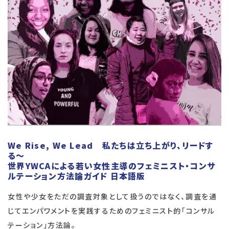
We Rise, We Lead 私たちは立ち上がり、リードす
る
～
世界YWCAによる若い女性主導のフェミニスト・コンサ
ルテーション方法論ガイド 日本語版
女性や少女をただの調査対象として扱うのではなく、調査を通
じてエンパワメントを実践するためのフェミニスト的「コンサル
テーション」方法論。