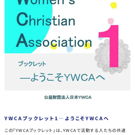
YWCAブックレット1—ようこそYWCAへ
この『YWCAブックレット』は、YWCAで活動する人たちの共通