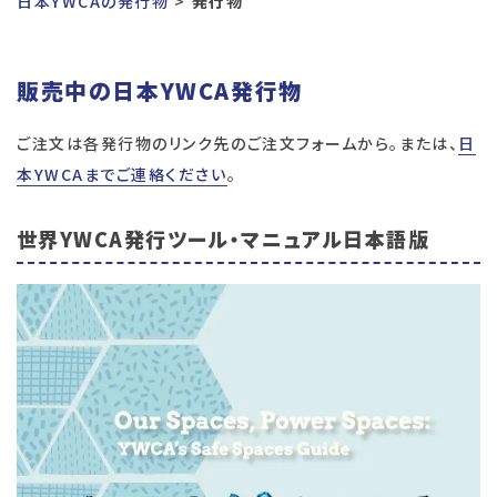
日本YWCAの発行物
発行物
販売中の日本YWCA発行物
ご注文は各発行物のリンク先のご注文フォームから。または、
日
本YWCAまでご連絡ください
。
世界YWCA発行ツール・マニュアル日本語版