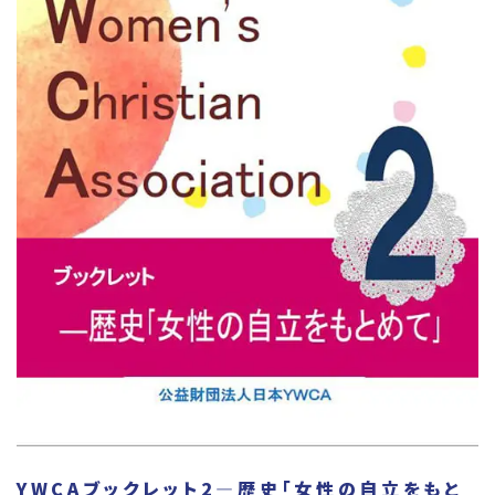
YWCAブックレット2—歴史「女性の自立をもと