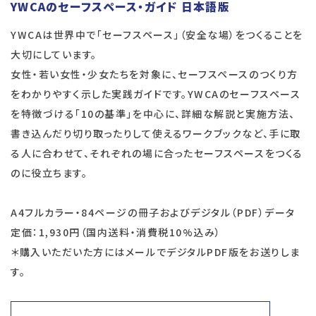
YWCAのセーフスペース・ガイド 日本語版
YWCAは世界中で「セーフスペース」（安全な場）をつくることを
大切にしています。
女性・若い女性・少女たちを対象に、セーフスペースのつくり方
をわかりやすく示した実践ガイドです。YWCAのセーフスペース
を特徴づける「10の基準」を中心に、詳細な解説と実施方法、
書き込んだり切り取ったりして使えるワークブックなど、手に取
る人に合わせて、それぞれの場に合ったセーフスペースをつくる
のに役立ちます。
A4フルカラー・84ページの冊子およびデジタル（PDF）データ
定価：1,930円（国内送料・消費税10%込み）
＊購入いただいた方にはメールでデジタルPDF版をお送りしま
す。