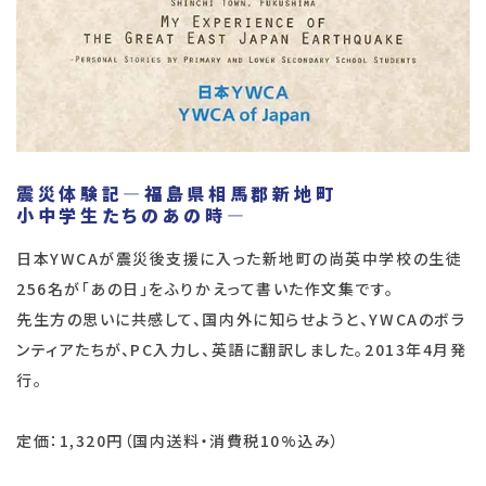
震災体験記―福島県相馬郡新地町
小中学生たちのあの時―
日本YWCAが震災後支援に入った新地町の尚英中学校の生徒
256名が「あの日」をふりかえって書いた作文集です。
先生方の思いに共感して、国内外に知らせようと、YWCAのボラ
ンティアたちが、PC入力し、英語に翻訳しました。2013年4月発
行。
定価：1,320円（国内送料・消費税10%込み）