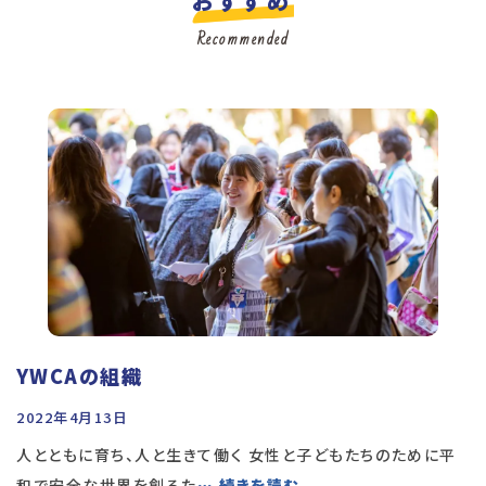
おすすめ
Recommended
YWCAの組織
2022年4月13日
人とともに育ち、人と生きて働く 女性と子どもたちのために平
和で安全な世界を創るた
… 続きを読む