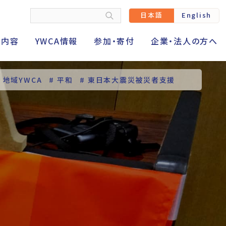
日本語
English
動内容
YWCA情報
参加・寄付
企業・法人の方へ
# 地域YWCA
# 平和
# 東日本大震災被災者支援