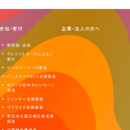
参加・寄付
企業・法人の方へ
賛助員・会員
クレジットカードによるご
寄付
ピースメーカーズ募金
パレスチナYWCA支援募金
オリーブの木キャンペーン
募金
ミャンマー支援募金
ウクライナ支援募金
東日本大震災被災者支援
募金
災害時支援募金