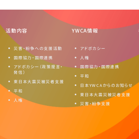
活動内容
YWCA情報
災害・紛争への支援活動
アドボカシー
国際協力・国際連携
人権
アドボカシー（政策提言・
国際協力・国際連携
発信）
平和
東日本大震災被災者支援
日本YWCAからのお知らせ
平和
東日本大震災被災者支援
人権
災害・紛争支援