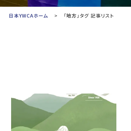
日本YWCAホーム
「
地方
」タグ 記事リスト