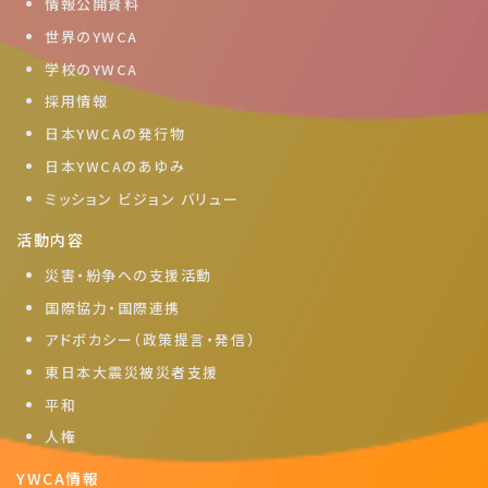
情報公開資料
世界のYWCA
学校のYWCA
採用情報
日本YWCAの発行物
日本YWCAのあゆみ
ミッション ビジョン バリュー
活動内容
災害・紛争への支援活動
国際協力・国際連携
アドボカシー（政策提言・発信）
東日本大震災被災者支援
平和
人権
YWCA情報