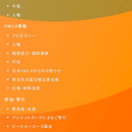
平和
人権
YWCA情報
アドボカシー
人権
国際協力・国際連携
平和
日本YWCAからのお知らせ
東日本大震災被災者支援
災害・紛争支援
参加・寄付
賛助員・会員
クレジットカードによるご寄付
ピースメーカーズ募金