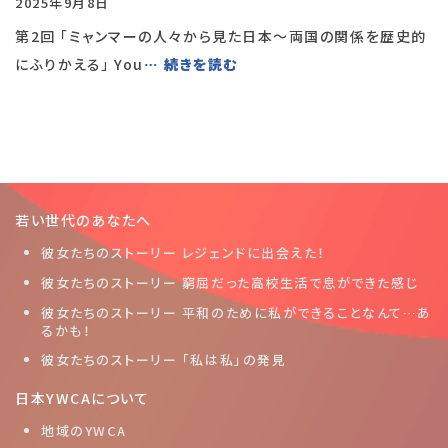
2025年9月8日
第2回 「ミャンマーの人々から見た日本〜両国の関係を歴史的
にふりかえる」 You
… 続きを読む
若い世代のあなたへ
彼女たちのストーリー レジェンドに出会えた！
彼女たちのストーリー 窮屈だった高校生活で息ができた感じ
彼女たちのストーリー 平和のために私ができることなんて…あ
るかも！
彼女たちのストーリー 「私は私」の発見
日本YWCAについて
地域のYWCA