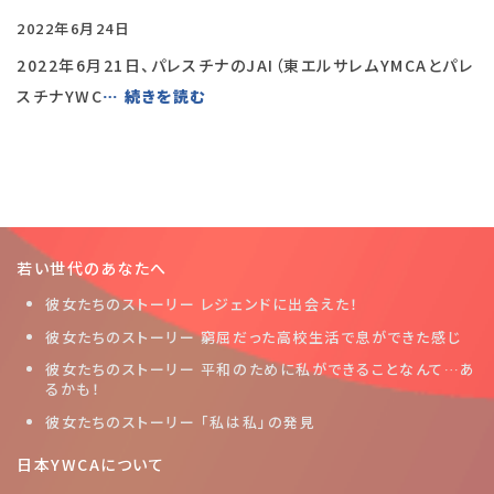
2022年6月24日
2022年6月21日、パレスチナのJAI（東エルサレムYMCAとパレ
スチナYWC
… 続きを読む
若い世代のあなたへ
彼女たちのストーリー レジェンドに出会えた！
彼女たちのストーリー 窮屈だった高校生活で息ができた感じ
彼女たちのストーリー 平和のために私ができることなんて…あ
るかも！
彼女たちのストーリー 「私は私」の発見
日本YWCAについて