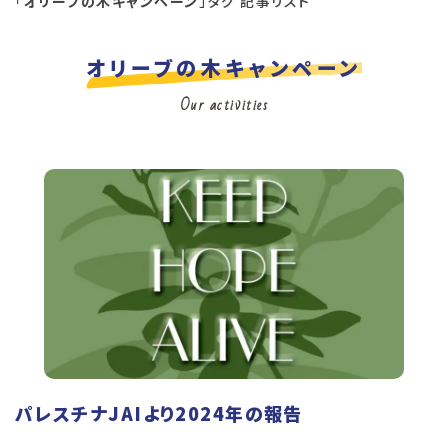
「
オリーブの木キャンペーン
」タグ 記事リスト
オリーブの木キャンペーン
Our activities
パレスチナJAIより2024年の報告