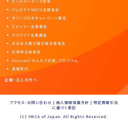
ピースメーカーズ募金
パレスチナYWCA支援募金
オリーブの木キャンペーン募金
ミャンマー支援募金
ウクライナ支援募金
東日本大震災被災者支援募金
災害時支援募金
Amazon「みんなで応援」プログラム
遺贈寄付
企業・法人の方へ
アクセス・お問い合わせ
|
個人情報保護方針
|
特定商取引法
に基づく表記
(C) YWCA of Japan. All Rights Reserved.