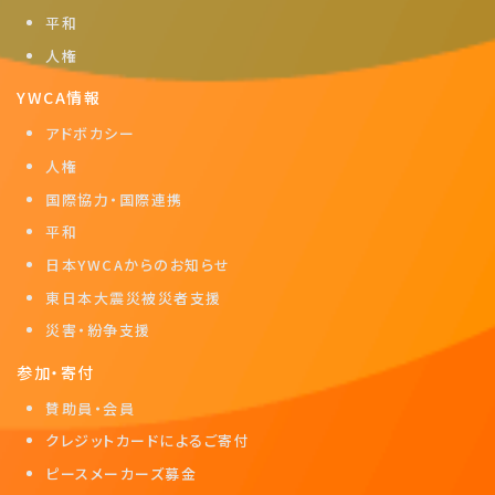
平和
人権
YWCA情報
アドボカシー
人権
国際協力・国際連携
平和
日本YWCAからのお知らせ
東日本大震災被災者支援
災害・紛争支援
参加・寄付
賛助員・会員
クレジットカードによるご寄付
ピースメーカーズ募金