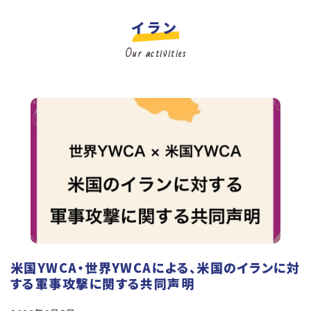
イラン
Our activities
米国YWCA・世界YWCAによる、米国のイランに対
する軍事攻撃に関する共同声明