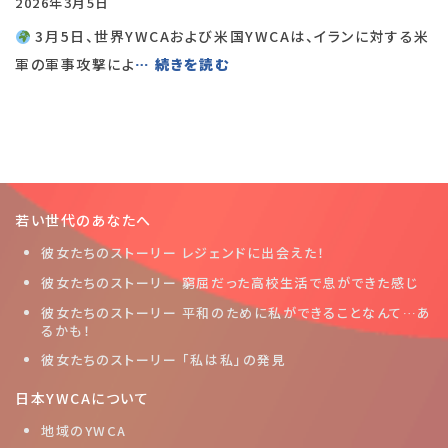
2026年3月5日
3月5日、世界YWCAおよび米国YWCAは、イランに対する米
軍の軍事攻撃によ
… 続きを読む
若い世代のあなたへ
彼女たちのストーリー レジェンドに出会えた！
彼女たちのストーリー 窮屈だった高校生活で息ができた感じ
彼女たちのストーリー 平和のために私ができることなんて…あ
るかも！
彼女たちのストーリー 「私は私」の発見
日本YWCAについて
地域のYWCA