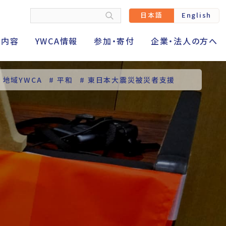
日本語
English
動内容
YWCA情報
参加・寄付
企業・法人の方へ
# 地域YWCA
# 平和
# 東日本大震災被災者支援