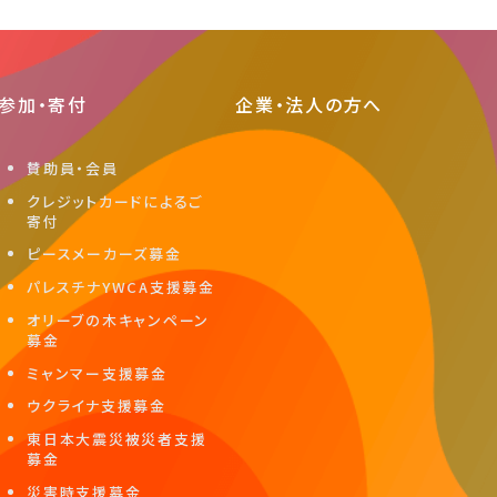
参加・寄付
企業・法人の方へ
賛助員・会員
クレジットカードによるご
寄付
ピースメーカーズ募金
パレスチナYWCA支援募金
オリーブの木キャンペーン
募金
ミャンマー支援募金
ウクライナ支援募金
東日本大震災被災者支援
募金
災害時支援募金