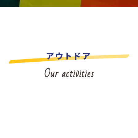
アウトドア
Our activities