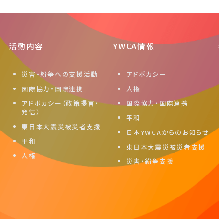
活動内容
YWCA情報
災害・紛争への支援活動
アドボカシー
国際協力・国際連携
人権
アドボカシー（政策提言・
国際協力・国際連携
発信）
平和
東日本大震災被災者支援
日本YWCAからのお知らせ
平和
東日本大震災被災者支援
人権
災害・紛争支援