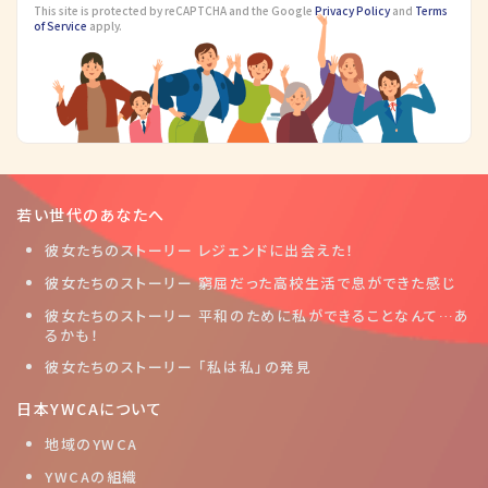
This site is protected by reCAPTCHA and the Google
Privacy Policy
and
Terms
of Service
apply.
若い世代のあなたへ
彼女たちのストーリー レジェンドに出会えた！
彼女たちのストーリー 窮屈だった高校生活で息ができた感じ
彼女たちのストーリー 平和のために私ができることなんて…あ
るかも！
彼女たちのストーリー 「私は私」の発見
日本YWCAについて
地域のYWCA
YWCAの組織