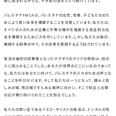
鎖に阻まれながらも、十字架の道をたどり続けています。
パレスチナYWCAは、パレスチナの女性、若者、子どもたちのた
めにより良い未来を構築することを決意しています。私たちは、
すべての人のための正義と平等な権利を推進する民主的な社
会を構築するために力を尽くしています。しかし私たちは毎日、
継続する紛争の中で、その決意を実践するよう試されています。
復活の最初の目撃者となったマグダラのマリアの使命は、他の
人に知らせることでした。あなたが世界のどこにいるのであって
も、私たちはあなたに向けて、パレスチナの人々のための声とな
ることを呼びかけます。そして私たちは一つとなって、痛みと苦
しみの場、死の場ですらある場所に向かい、そこで抑圧と占領
の石が取り除けられたことを知るでしょう。
私たちの救い主であるイエス・キリストの復活は、トンネルの先