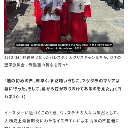
3月24日：避難民となったパレスチナ人クリスチャンたちが、ガザの
聖家族教会で受難週の祈念を行った
「週の初めの日、朝早く、まだ暗いうちに、マグダラのマリアは
墓に行った。そして、墓から石が取りのけてあるのを見た。」（ヨ
ハネ
20-1
）
イースターに近づくこのとき、パレスチナの人々は依然として、
人類史上最長期間にわたるイスラエルによる占領の不正義に