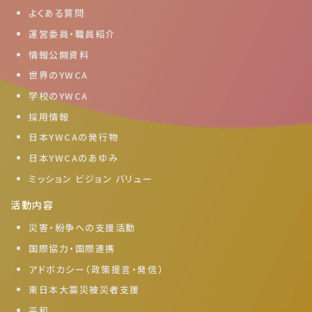
よくある質問
運営委員・職員紹介
情報公開資料
世界のYWCA
学校のYWCA
採用情報
日本YWCAの発行物
日本YWCAのあゆみ
ミッション ビジョン バリュー
活動内容
災害・紛争への支援活動
国際協力・国際連携
アドボカシー（政策提言・発信）
東日本大震災被災者支援
平和