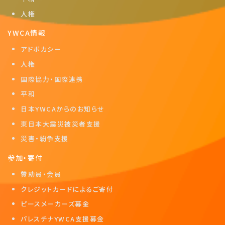
人権
YWCA情報
アドボカシー
人権
国際協力・国際連携
平和
日本YWCAからのお知らせ
東日本大震災被災者支援
災害・紛争支援
参加・寄付
賛助員・会員
クレジットカードによるご寄付
ピースメーカーズ募金
パレスチナYWCA支援募金