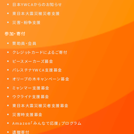
日本YWCAからのお知らせ
東日本大震災被災者支援
災害・紛争支援
参加・寄付
賛助員・会員
クレジットカードによるご寄付
ピースメーカーズ募金
パレスチナYWCA支援募金
オリーブの木キャンペーン募金
ミャンマー支援募金
ウクライナ支援募金
東日本大震災被災者支援募金
災害時支援募金
Amazon「みんなで応援」プログラム
遺贈寄付