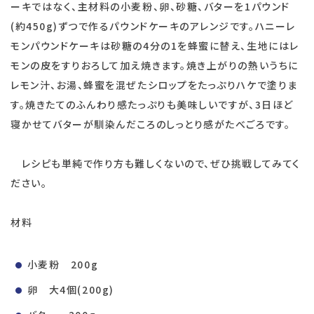
ーキではなく、主材料の小麦粉、卵、砂糖、バターを1パウンド
(約450g)ずつで作るパウンドケーキのアレンジです。ハニーレ
モンパウンドケーキは砂糖の4分の1を蜂蜜に替え、生地にはレ
モンの皮をすりおろして加え焼きます。焼き上がりの熱いうちに
レモン汁、お湯、蜂蜜を混ぜたシロップをたっぷりハケで塗りま
す。焼きたてのふんわり感たっぷりも美味しいですが、3日ほど
寝かせてバターが馴染んだころのしっとり感がたべごろです。
レシピも単純で作り方も難しくないので、ぜひ挑戦してみてく
ださい。
材料
小麦粉 200g
卵 大4個(200g)