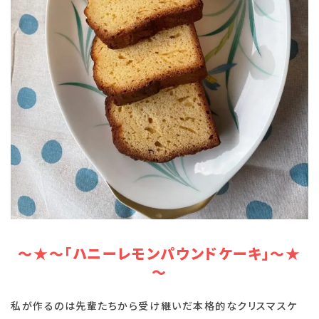
～★～「
ハニーレモンパウンドケーキ」
～★
～
私が作るのは先輩たちから受け継いだ本格的なクリスマスケ