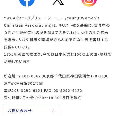
YWCA（ワイ・ダブリュー・シー・エー/Young Women's
Christian Association)は、キリスト教を基盤に、世界中の
女性が言語や文化の壁を越えて力を合わせ、女性の社会参画
を進め、人権や健康や環境が守られる平和な世界を実現する
国際NGOです。
1855年英国で始まり、今では日本を含む100以上の国・地域で
活動しています。
所在地：〒101-0062 東京都千代田区神田駿河台1-8-11東
京YWCA会館302号室
電話：03-3292-6121 FAX：03-3292-6122
受付時間：月～金 9:30～18:30（祝日を除く）
お問い合わせ