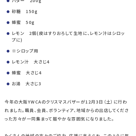
バター 200g
砂糖 150g
蜂蜜 50g
レモン 2個(皮はすりおろして生地に、レモン汁はシロッ
プに)
※シロップ用
レモン汁 大さじ4
蜂蜜 大さじ4
お湯 大さじ3
今年の大阪YWCAのクリスマスバザーが12月3日（土）に行わ
れました。職員、会員、ボランティア、地域からの出店してくださ
った方々が一同集まって賑やかな雰囲気になりました。
たくさんの地域の方々のご協力、応援に支えられ、このように毎