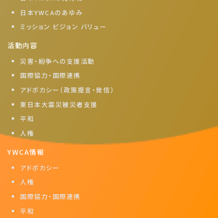
日本YWCAのあゆみ
ミッション ビジョン バリュー
活動内容
災害・紛争への支援活動
国際協力・国際連携
アドボカシー（政策提言・発信）
東日本大震災被災者支援
平和
人権
YWCA情報
アドボカシー
人権
国際協力・国際連携
平和