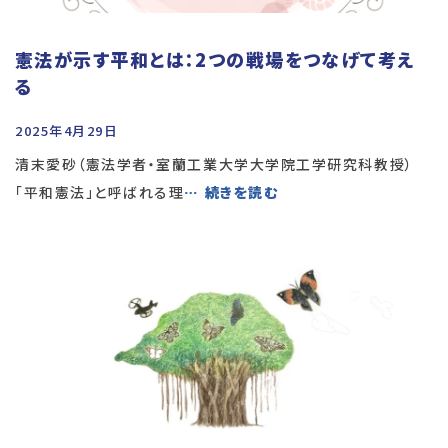
憲法が示す平和とは：2つの戦場をつなげて考え
る
2025年4月29日
清末愛砂（憲法学者・室蘭工業大学大学院工学研究科教授）
「平和憲法」と呼ばれる理
… 続きを読む