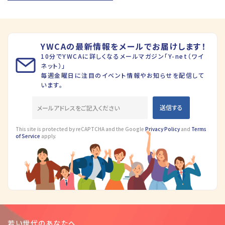
YWCAの最新情報をメールでお届けします！
10分でYWCAに詳しくなるメールマガジン「Y-net（ワイ
ネット）」
毎週金曜日に注目のイベント情報やお知らせを配信して
います。
This site is protected by reCAPTCHA and the Google
Privacy Policy
and
Terms
of Service
apply.
若い世代のあなたへ