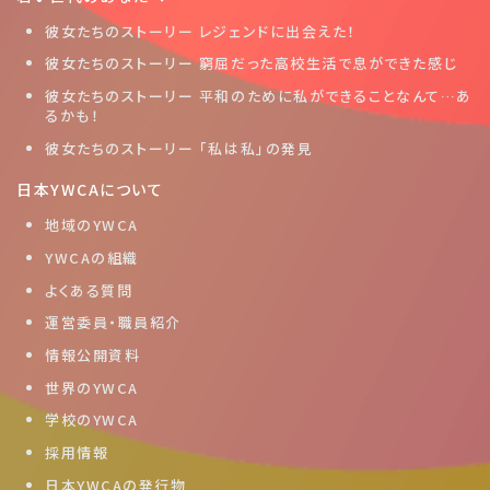
彼女たちのストーリー レジェンドに出会えた！
彼女たちのストーリー 窮屈だった高校生活で息ができた感じ
彼女たちのストーリー 平和のために私ができることなんて…あ
るかも！
彼女たちのストーリー 「私は私」の発見
日本YWCAについて
地域のYWCA
YWCAの組織
よくある質問
運営委員・職員紹介
情報公開資料
世界のYWCA
学校のYWCA
採用情報
日本YWCAの発行物