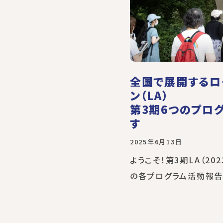
全国で展開するロ
ン（LA）
第3期6つのプロ
す
2025年6月13日
ようこそ！第3期LA（202
の各プログラム活動報告