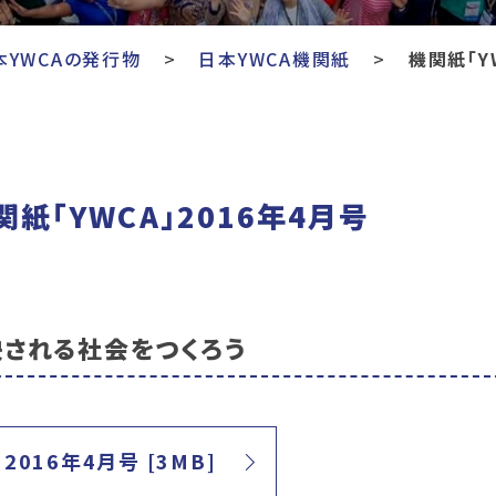
本YWCAの発行物
日本YWCA機関紙
機関紙「Y
関紙「YWCA」2016年4月号
される社会をつくろう
2016年4月号 [3MB]