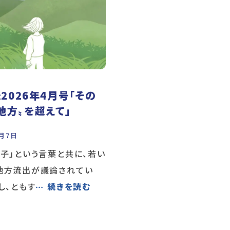
2026年4月号「その
地方〟を超えて」
4月7日
女子」という言葉と共に、若い
地方流出が議論されてい
し、ともす
… 続きを読む