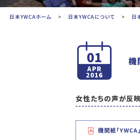
日本YWCAホーム
日本YWCAについて
日
01
機
APR
2016
女性たちの声が反映
機関紙「YWCA」