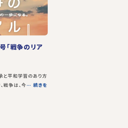
月号「戦争のリア
継承と平和学習のあり方
、戦争は、今
… 続きを