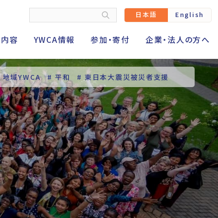
日本語
English
動内容
YWCA情報
参加・寄付
企業・法人の方へ
# 地域YWCA
# 平和
# 東日本大震災被災者支援