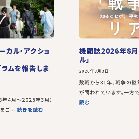
ーカル・アクショ
機関誌2026年8
ル」
グラムを報告しま
2026年8月3日
敗戦から81年、戦争の
が問われています。一方で
3年4月～2025年3月）
読む
をご
… 続きを読む