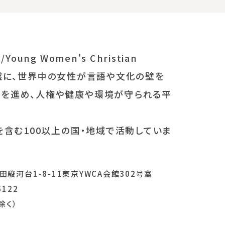
ung Women's Christian
教を基盤に、世界中の女性が言語や文化の壁を
画を進め、人権や健康や環境が守られる平
。
を含む100以上の国・地域で活動していま
田駿河台1-8-11東京YWCA会館302号室
6122
除く）