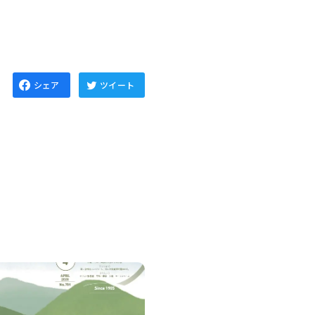
シェア
ツイート