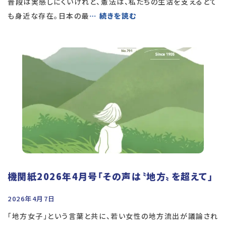
普段は実感しにくいけれど、憲法は、私たちの生活を支えるとて
も身近な存在。日本の最
… 続きを読む
機関紙2026年4月号「その声は〝地方〟を超えて」
2026年4月7日
「地方女子」という言葉と共に、若い女性の地方流出が議論され