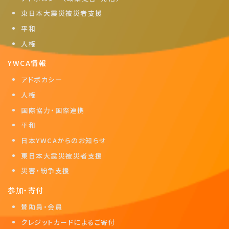
東日本大震災被災者支援
平和
人権
YWCA情報
アドボカシー
人権
国際協力・国際連携
平和
日本YWCAからのお知らせ
東日本大震災被災者支援
災害・紛争支援
参加・寄付
賛助員・会員
クレジットカードによるご寄付