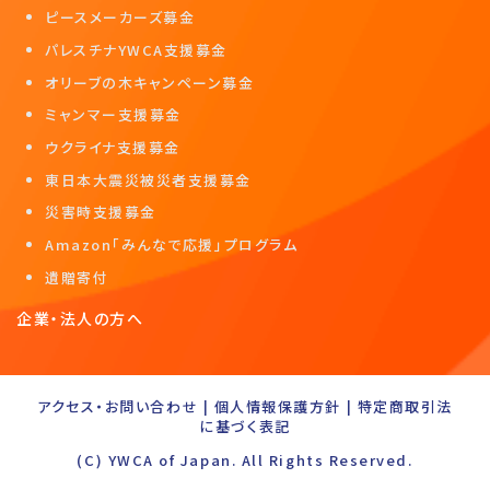
ピースメーカーズ募金
パレスチナYWCA支援募金
オリーブの木キャンペーン募金
ミャンマー支援募金
ウクライナ支援募金
東日本大震災被災者支援募金
災害時支援募金
Amazon「みんなで応援」プログラム
遺贈寄付
企業・法人の方へ
アクセス・お問い合わせ
|
個人情報保護方針
|
特定商取引法
に基づく表記
(C) YWCA of Japan. All Rights Reserved.