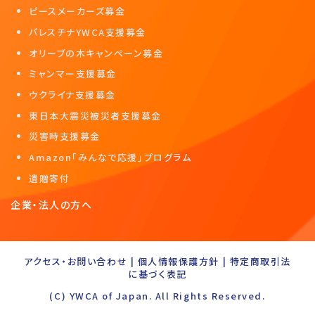
ピースメーカーズ募金
パレスチナYWCA支援募金
オリーブの木キャンペーン募金
ミャンマー支援募金
ウクライナ支援募金
東日本大震災被災者支援募金
災害時支援募金
Amazon「みんなで応援」プログラム
遺贈寄付
企業・法人の方へ
アクセス・お問い合わせ
|
個人情報保護方針
|
特定商取引法
に基づく表記
(C) YWCA of Japan. All Rights Reserved.