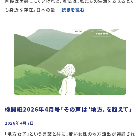
普段は実感しにくいけれど、憲法は、私たちの生活を支えるとて
も身近な存在。日本の最
… 続きを読む
機関紙2026年4月号「その声は〝地方〟を超えて」
2026年4月7日
「地方女子」という言葉と共に、若い女性の地方流出が議論され