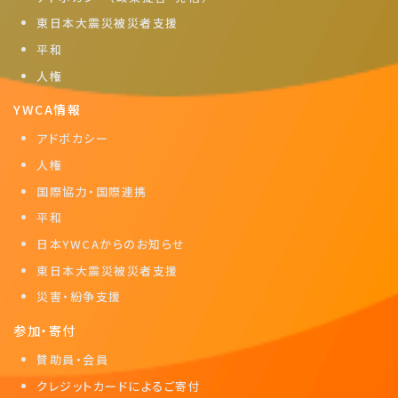
東日本大震災被災者支援
平和
人権
YWCA情報
アドボカシー
人権
国際協力・国際連携
平和
日本YWCAからのお知らせ
東日本大震災被災者支援
災害・紛争支援
参加・寄付
賛助員・会員
クレジットカードによるご寄付