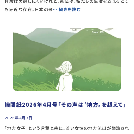
普段は実感しにくいけれど、憲法は、私たちの生活を支えるとて
も身近な存在。日本の最
… 続きを読む
機関紙2026年4月号「その声は〝地方〟を超えて」
2026年4月7日
「地方女子」という言葉と共に、若い女性の地方流出が議論され