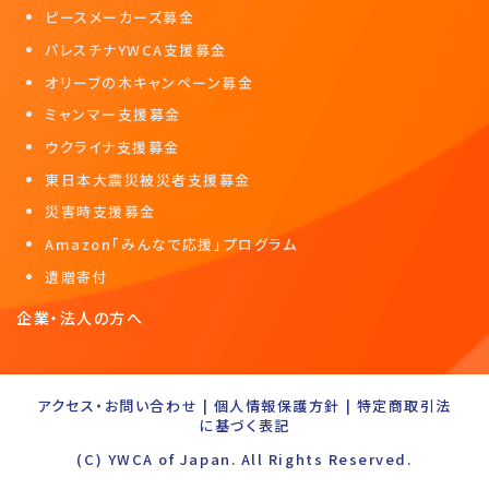
ピースメーカーズ募金
パレスチナYWCA支援募金
オリーブの木キャンペーン募金
ミャンマー支援募金
ウクライナ支援募金
東日本大震災被災者支援募金
災害時支援募金
Amazon「みんなで応援」プログラム
遺贈寄付
企業・法人の方へ
アクセス・お問い合わせ
|
個人情報保護方針
|
特定商取引法
に基づく表記
(C) YWCA of Japan. All Rights Reserved.