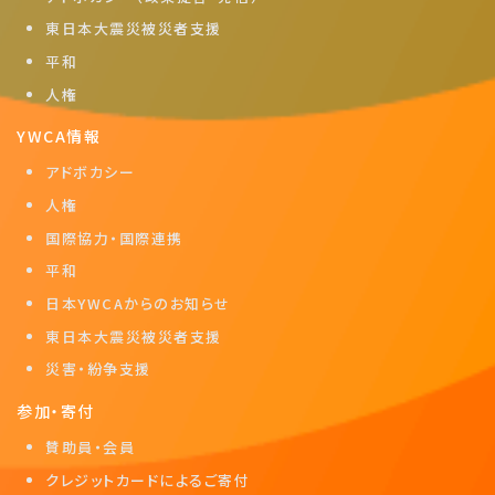
東日本大震災被災者支援
平和
人権
YWCA情報
アドボカシー
人権
国際協力・国際連携
平和
日本YWCAからのお知らせ
東日本大震災被災者支援
災害・紛争支援
参加・寄付
賛助員・会員
クレジットカードによるご寄付