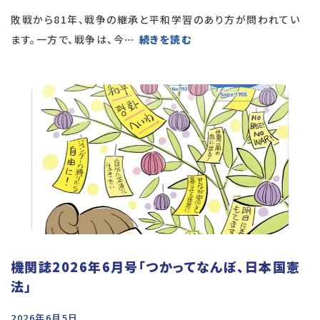
敗戦から81年、戦争の継承と平和学習のあり方が問われてい
ます。一方で、戦争は、今
… 続きを読む
機関誌2026年6月号「つかってなんぼ、日本国憲
法」
2026年6月5日