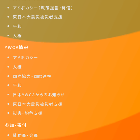
アドボカシー（政策提言・発信）
東日本大震災被災者支援
平和
人権
YWCA情報
アドボカシー
人権
国際協力・国際連携
平和
日本YWCAからのお知らせ
東日本大震災被災者支援
災害・紛争支援
参加・寄付
賛助員・会員