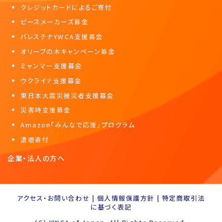
クレジットカードによるご寄付
ピースメーカーズ募金
パレスチナYWCA支援募金
オリーブの木キャンペーン募金
ミャンマー支援募金
ウクライナ支援募金
東日本大震災被災者支援募金
災害時支援募金
Amazon「みんなで応援」プログラム
遺贈寄付
企業・法人の方へ
アクセス・お問い合わせ
|
個人情報保護方針
|
特定商取引法
に基づく表記