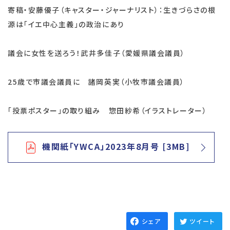
寄稿・安藤優子（キャスター・ジャーナリスト）：生きづらさの根
源は「イエ中心主義」の政治にあり
議会に女性を送ろう！武井多佳子（愛媛県議会議員）
25歳で市議会議員に 諸岡英実（小牧市議会議員）
「投票ポスター」の取り組み 惣田紗希（イラストレーター）
機関紙「YWCA」2023年8月号 [3MB]
シェア
ツイート