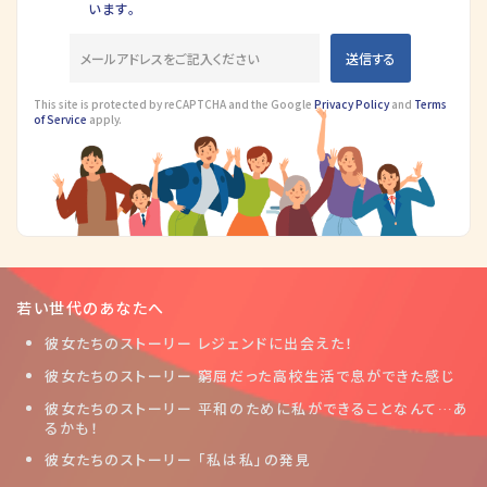
います。
This site is protected by reCAPTCHA and the Google
Privacy Policy
and
Terms
of Service
apply.
若い世代のあなたへ
彼女たちのストーリー レジェンドに出会えた！
彼女たちのストーリー 窮屈だった高校生活で息ができた感じ
彼女たちのストーリー 平和のために私ができることなんて…あ
るかも！
彼女たちのストーリー 「私は私」の発見