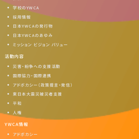
学校のYWCA
採用情報
日本YWCAの発行物
日本YWCAのあゆみ
ミッション ビジョン バリュー
活動内容
災害・紛争への支援活動
国際協力・国際連携
アドボカシー（政策提言・発信）
東日本大震災被災者支援
平和
人権
YWCA情報
アドボカシー