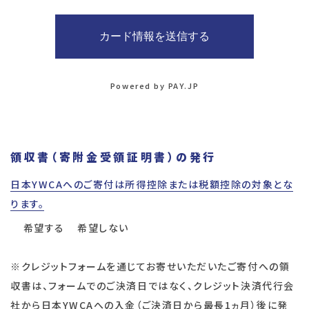
Powered by PAY.JP
領収書（寄附金受領証明書）の発行
日本YWCAへのご寄付は所得控除または税額控除の対象とな
ります。
希望する
希望しない
※クレジットフォームを通じてお寄せいただいたご寄付への領
収書は、フォームでのご決済日ではなく、クレジット決済代行会
社から日本YWCAへの入金（ご決済日から最長1ヵ月）後に発