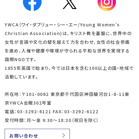
YWCA（ワイ・ダブリュー・シー・エー/Young Women's
Christian Association)は、キリスト教を基盤に、世界中の
女性が言語や文化の壁を越えて力を合わせ、女性の社会参画
を進め、人権や健康や環境が守られる平和な世界を実現する
国際NGOです。
1855年英国で始まり、今では日本を含む100以上の国・地域で
活動しています。
所在地：〒101-0062 東京都千代田区神田駿河台1-8-11東
京YWCA会館302号室
電話：03-3292-6121 FAX：03-3292-6122
受付時間：月～金 9:30～18:30（祝日を除く）
お問い合わせ