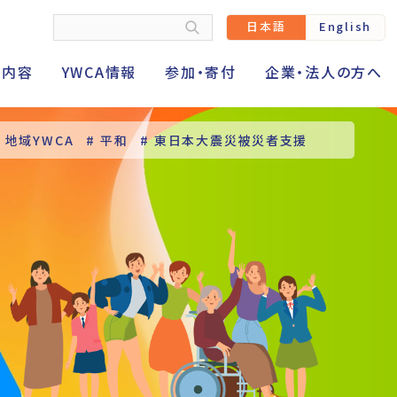
日本語
English
動内容
YWCA情報
参加・寄付
企業・法人の方へ
# 地域YWCA
# 平和
# 東日本大震災被災者支援