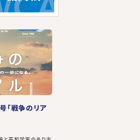
月号「戦争のリア
継承と平和学習のあり方