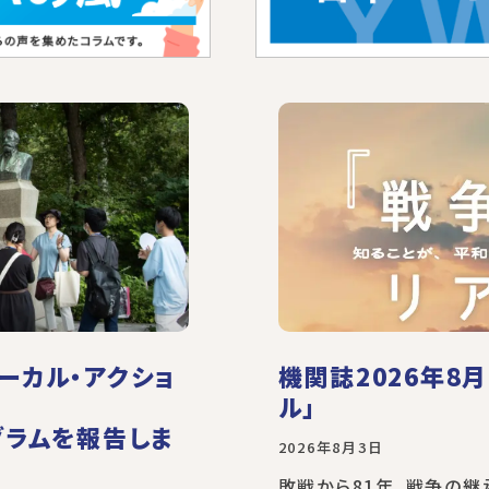
ーカル・アクショ
機関誌2026年8
ル」
グラムを報告しま
2026年8月3日
敗戦から81年、戦争の