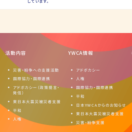
しています。
活動内容
YWCA情報
災害・紛争への支援活動
アドボカシー
国際協力・国際連携
人権
アドボカシー（政策提言・
国際協力・国際連携
発信）
平和
東日本大震災被災者支援
日本YWCAからのお知らせ
平和
東日本大震災被災者支援
人権
災害・紛争支援