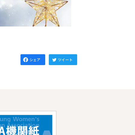
シェア
ツイート