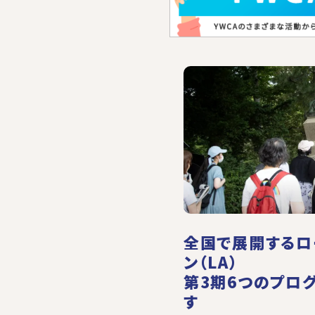
全国で展開するロ
ン（LA）
第3期6つのプロ
す