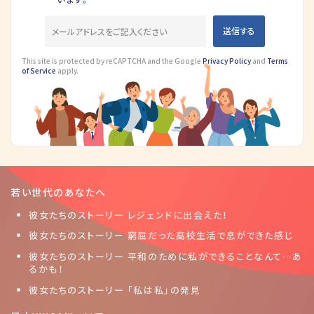
This site is protected by reCAPTCHA and the Google
Privacy Policy
and
Terms
of Service
apply.
若い世代のあなたへ
彼女たちのストーリー レジェンドに出会えた！
彼女たちのストーリー 窮屈だった高校生活で息ができた感じ
彼女たちのストーリー 平和のために私ができることなんて…あ
るかも！
彼女たちのストーリー 「私は私」の発見