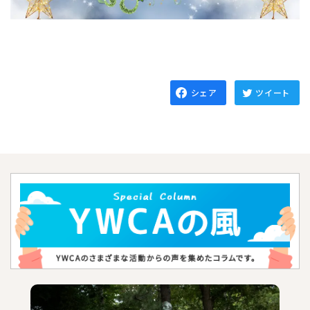
シェア
ツイート