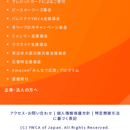
クレジットカードによるご寄付
ピースメーカーズ募金
パレスチナYWCA支援募金
オリーブの木キャンペーン募金
ミャンマー支援募金
ウクライナ支援募金
東日本大震災被災者支援募金
災害時支援募金
Amazon「みんなで応援」プログラム
遺贈寄付
企業・法人の方へ
アクセス・お問い合わせ
|
個人情報保護方針
|
特定商取引法
に基づく表記
(C) YWCA of Japan. All Rights Reserved.