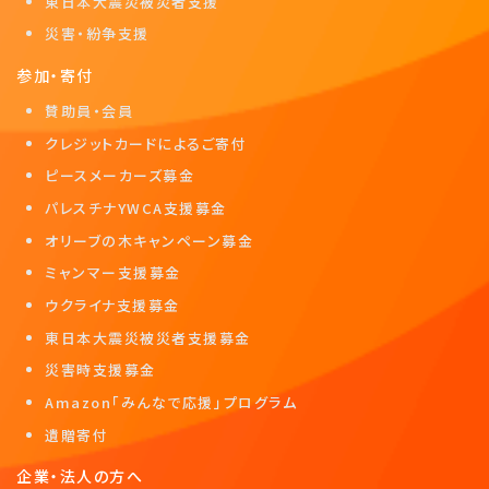
東日本大震災被災者支援
災害・紛争支援
参加・寄付
賛助員・会員
クレジットカードによるご寄付
ピースメーカーズ募金
パレスチナYWCA支援募金
オリーブの木キャンペーン募金
ミャンマー支援募金
ウクライナ支援募金
東日本大震災被災者支援募金
災害時支援募金
Amazon「みんなで応援」プログラム
遺贈寄付
企業・法人の方へ