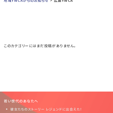
地域YWCAからのお知らせ
広島YWCA
このカテゴリーにはまだ投稿がありません。
若い世代のあなたへ
彼女たちのストーリー レジェンドに出会えた！